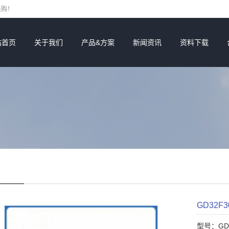
采购！
站首页
关于我们
产品&方案
新闻资讯
资料下载
GD32F3
型号：GD3