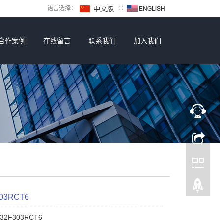
语言选择：
∷
合作案例
在线留言
联系我们
加入我们
03RCT6
2F303RCT6